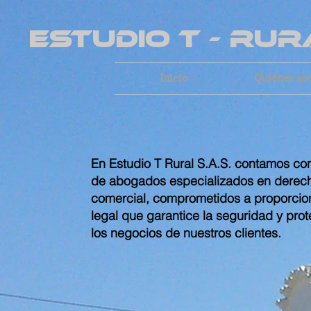
ESTUDIO T - R
Inicio
Quiénes s
En Estudio T Rural S.A.S. contamos co
de abogados especializados en derecho
comercial, comprometidos a proporcio
legal que garantice la seguridad y pro
los negocios de nuestros clientes.