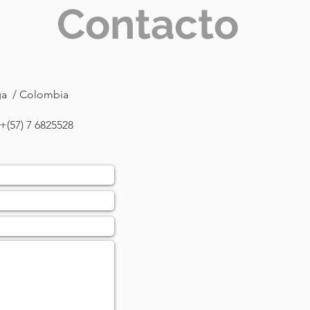
Contacto
nga / Colombia
+(57) 7 6825528