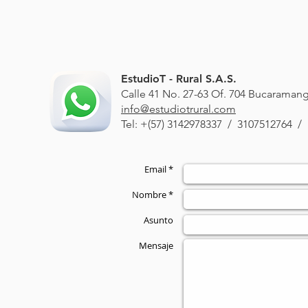
EstudioT - Rural S.A.S.
Calle 41 No. 27-63 Of. 704 Bucarama
info@estudiotrural.com
Tel: +(57) 3142978337 / 3107512764 / 
Email *
Nombre *
Asunto
Mensaje